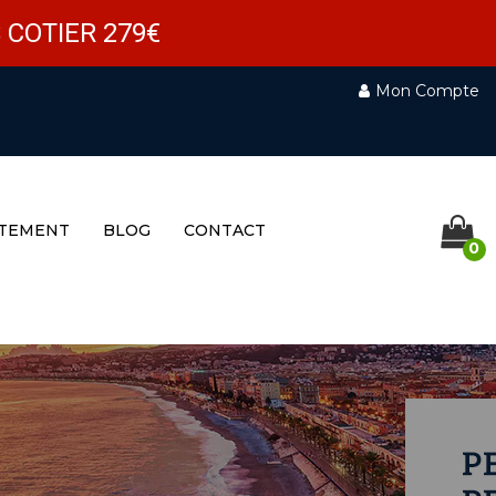
 COTIER 279€
Mon Compte
TEMENT
BLOG
CONTACT
0