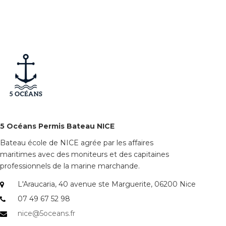
5 Océans Permis Bateau NICE
Bateau école de NICE agrée par les affaires
maritimes avec des moniteurs et des capitaines
professionnels de la marine marchande.
L'Araucaria, 40 avenue ste Marguerite, 06200 Nice
07 49 67 52 98
nice@5oceans.fr