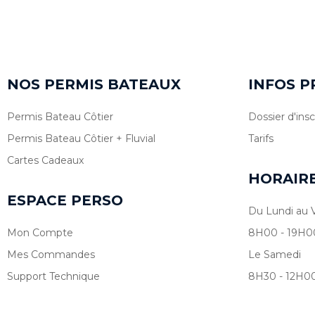
NOS PERMIS BATEAUX
INFOS P
Permis Bateau Côtier
Dossier d'insc
Permis Bateau Côtier + Fluvial
Tarifs
Cartes Cadeaux
HORAIR
ESPACE PERSO
Du Lundi au 
Mon Compte
8H00 - 19H0
Mes Commandes
Le Samedi
Support Technique
8H30 - 12H0