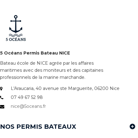
5 Océans Permis Bateau NICE
Bateau école de NICE agrée par les affaires
maritimes avec des moniteurs et des capitaines
professionnels de la marine marchande.
L'Araucaria, 40 avenue ste Marguerite, 06200 Nice
07 49 67 52 98
nice@5oceans.fr
NOS PERMIS BATEAUX