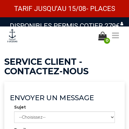
TARIF JUSQU'AU 15/08- PLACES
DISPONIBLES PERMIS COTIER 279€
Bas
0
la
nav
SERVICE CLIENT -
CONTACTEZ-NOUS
ENVOYER UN MESSAGE
Sujet