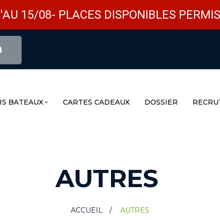
'AU 15/08- PLACES DISPONIBLES PERMIS
8
IS BATEAUX
CARTES CADEAUX
DOSSIER
RECRU
AUTRES
ACCUEIL
>
AUTRES