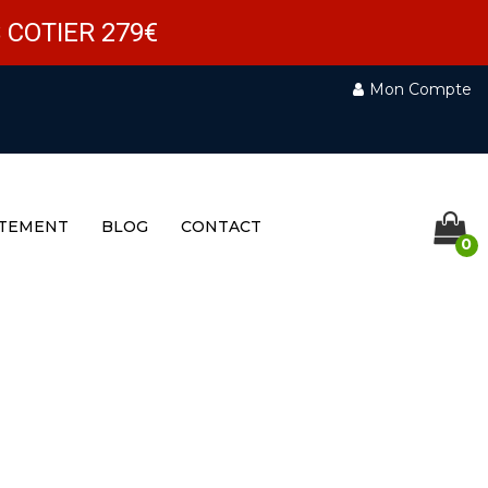
 COTIER 279€
Mon Compte
TEMENT
BLOG
CONTACT
0