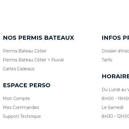
NOS PERMIS BATEAUX
INFOS P
Permis Bateau Côtier
Dossier d'insc
Permis Bateau Côtier + Fluvial
Tarifs
Cartes Cadeaux
HORAIR
ESPACE PERSO
Du Lundi au 
Mon Compte
8H00 - 19H0
Mes Commandes
Le Samedi
Support Technique
8H30 - 12H0