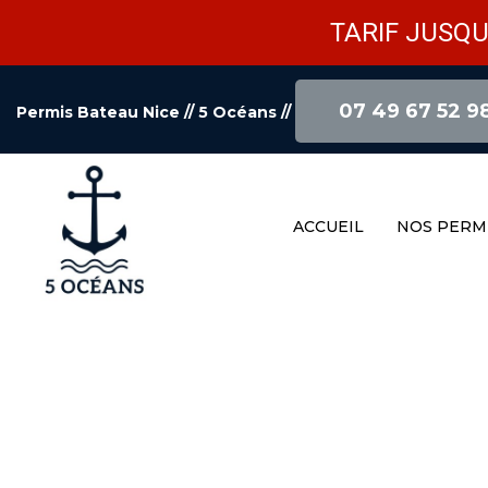
TARIF JUSQU
07 49 67 52 9
Permis Bateau Nice // 5 Océans
//
ACCUEIL
NOS PERM