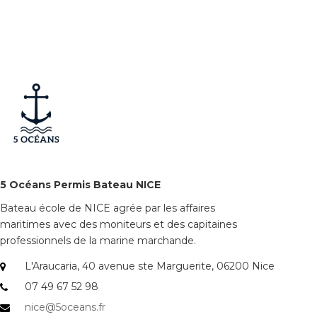
5 Océans Permis Bateau NICE
Bateau école de NICE agrée par les affaires
maritimes avec des moniteurs et des capitaines
professionnels de la marine marchande.
L'Araucaria, 40 avenue ste Marguerite, 06200 Nice
07 49 67 52 98
nice@5oceans.fr