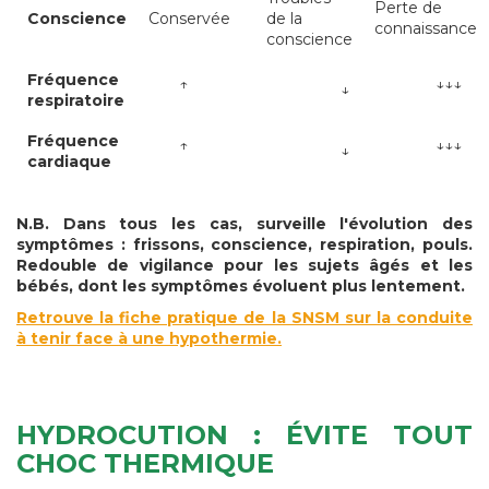
Perte de
Conscience
Conservée
de la
connaissance
conscience
Fréquence
↑
↓↓↓
↓
respiratoire
Fréquence
↑
↓↓↓
↓
cardiaque
N.B. Dans tous les cas, surveille l'évolution des
symptômes : frissons, conscience, respiration, pouls.
Redouble de vigilance pour les sujets âgés et les
bébés, dont les symptômes évoluent plus lentement.
Retrouve la fiche pratique de la SNSM sur la conduite
à tenir face à une hypothermie.
HYDROCUTION : ÉVITE TOUT
CHOC THERMIQUE