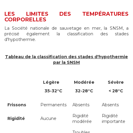
LES LIMITES DES TEMPÉRATURES
CORPORELLES
La Société nationale de sauvetage en mer, la SNSM, a
précisé également la classification des stades
d'hypothermie.
Tableau de la classification des stades d'hypothermie
par la SNSM
Légère
Modérée
Sévère
35-32°C
32-28°C
< 28°C
Frissons
Permanents
Absents
Absents
Rigidité
Rigidité
Rigidité
Aucune
modérée
importante
Troubles