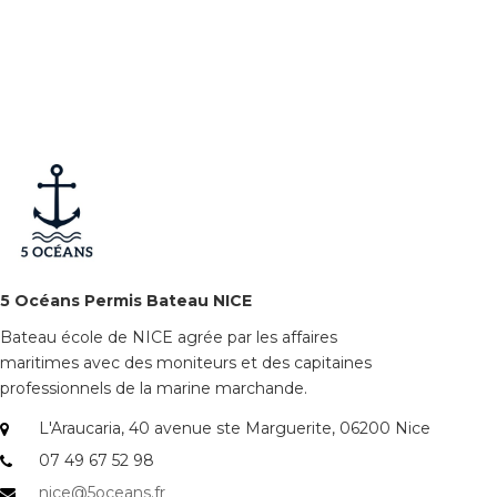
5 Océans Permis Bateau NICE
Bateau école de NICE agrée par les affaires
maritimes avec des moniteurs et des capitaines
professionnels de la marine marchande.
L'Araucaria, 40 avenue ste Marguerite, 06200 Nice
07 49 67 52 98
nice@5oceans.fr