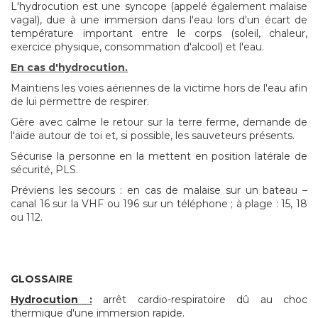
L'hydrocution est une syncope (appelé également malaise
vagal), due à une immersion dans l'eau lors d'un écart de
température important entre le corps (soleil, chaleur,
exercice physique, consommation d'alcool) et l'eau.
En cas d'hydrocution.
Maintiens les voies aériennes de la victime hors de l'eau afin
de lui permettre de respirer.
Gère avec calme le retour sur la terre ferme, demande de
l'aide autour de toi et, si possible, les sauveteurs présents.
Sécurise la personne en la mettent en position latérale de
sécurité, PLS.
Préviens les secours : en cas de malaise sur un bateau –
canal 16 sur la VHF ou 196 sur un téléphone ; à plage : 15, 18
ou 112.
GLOSSAIRE
Hydrocution :
arrêt cardio-respiratoire dû au choc
thermique d'une immersion rapide.