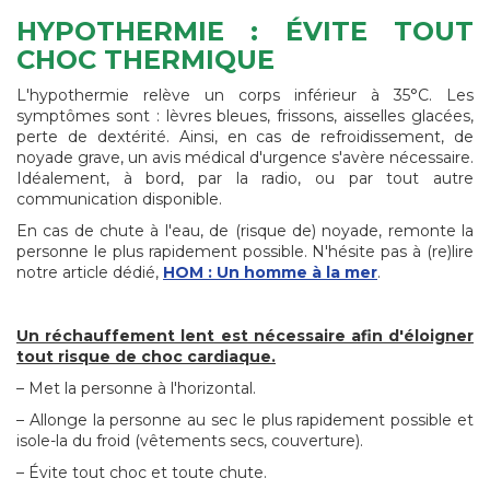
HYPOTHERMIE : ÉVITE TOUT
CHOC THERMIQUE
L'hypothermie relève un corps inférieur à 35°C. Les
symptômes sont : lèvres bleues, frissons, aisselles glacées,
perte de dextérité. Ainsi, en cas de refroidissement, de
noyade grave, un avis médical d'urgence s'avère nécessaire.
Idéalement, à bord, par la radio, ou par tout autre
communication disponible.
En cas de chute à l'eau, de (risque de) noyade, remonte la
personne le plus rapidement possible. N'hésite pas à (re)lire
notre article dédié,
HOM : Un homme à la mer
.
Un réchauffement lent est nécessaire afin d'éloigner
tout risque de choc cardiaque.
– Met la personne à l'horizontal.
– Allonge la personne au sec le plus rapidement possible et
isole-la du froid (vêtements secs, couverture).
– Évite tout choc et toute chute.