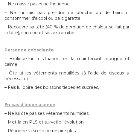
– Ne masse pas ni ne frictionne.
– Ne lui fais pas prendre de douche ou de bain, ni
consommer d'alcool ou de cigarette.
– Recouvre sa tête (40 % de perdition de chaleur se fait par
la tête), son cou et ses extrémités.
Personne consciente
– Explique-lui la situation, en la maintenant allongée et
calme.
– Ôte-lui les vêtements mouillées (à l'aide de ciseaux si
nécessaire).
– Fais lui boire des boissons tièdes et sucrées.
En cas d'inconscience
– Ne lui ôte pas ses vêtements humides.
– Met-la en PLS et surveille l'évolution.
– Réanime-la si elle ne respire plus.